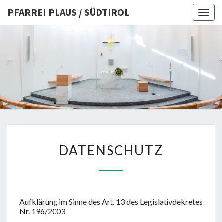
PFARREI PLAUS / SÜDTIROL
Togg
navig
PFARREI
PLAUS /
SÜDTIRO
DATENSCHUTZ
DATENSCHUTZ
Aufklärung im Sinne des Art. 13 des Legislativdekretes
Nr. 196/2003