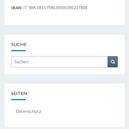
IBAN:
IT 90K 0815758630000300217808
SUCHE
Suchen
Suchen
nach:
SEITEN
Datenschutz