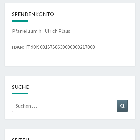
SPENDENKONTO
Pfarrei zum hl. Ulrich Plaus
IBAN:
IT 90K 0815758630000300217808
SUCHE
Suchen
Suchen
nach:
SEITEN