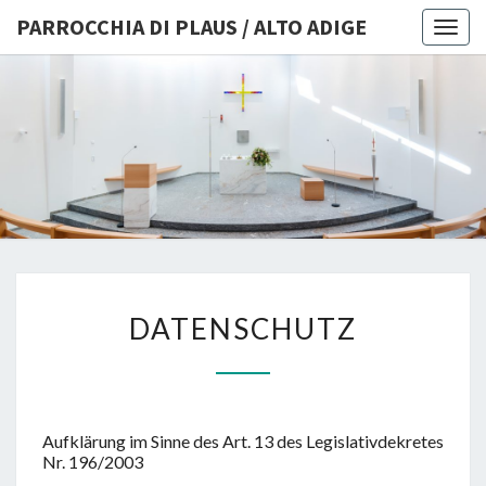
PARROCCHIA DI PLAUS / ALTO ADIGE
Togg
navig
PARROCC
DI PLAU
ALTO AD
DATENSCHUTZ
DATENSCHUTZ
Aufklärung im Sinne des Art. 13 des Legislativdekretes
Nr. 196/2003