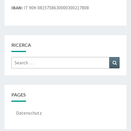
IBAN:
IT 90K 0815758630000300217808
RICERCA
Search
Search
for:
PAGES
Datenschutz